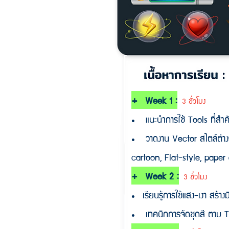
+ Week 1 :
3 ชั่วโมง
• แนะนำการใช้ Tools ที่สำ
• วาดงาน Vector สไตล์ต่างๆ ท
cartoon, Flat-style, paper 
+ Week 2 :
3 ชั่วโมง
• เรียนรู้การใช้แสง-เงา สร้
• เทคนิกการจัดชุดสี ตาม