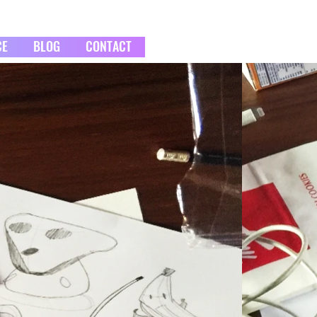
CE
BLOG
CONTACT