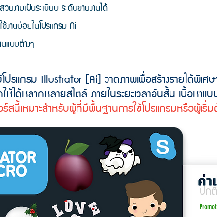
สวยงามเป็นระเบียบ ระดับขายงานได้
่ใช้งานบ่อยในโปรแกรม Ai
านแบบต่างๆ
ช้โปรแกรม Illustrator [Ai]
วาดภาพเพื่อสร้าง
รายได้พิเศ
ให้ได้หลากหลายสไตล์ ภายในระยะเวลาอันสั้น
เนื้อหาแ
ร์สนี้เหมาะสำหรับผู้ที่มีพื้นฐานการใช้โปรแกรม
หรือผู้เริ
ปกต
Promot