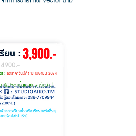
*
3,900.-
 4900.-
ลดราคาวันนี้ถึง 13 เมษายน 2024
on :
อ @Line เพื่อเชคตารางวันว่าง)