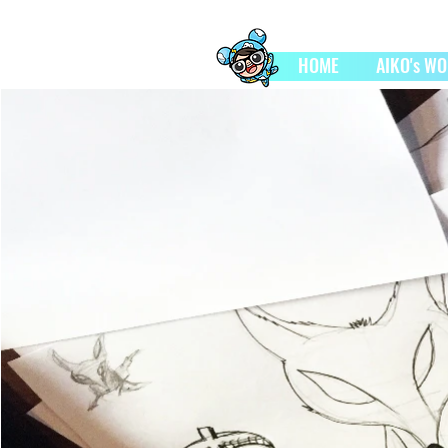
HOME
AIKO's W