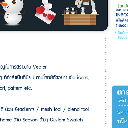
(ติดต
คัญในการสร้างงาน Vector
ี่กำลังเป็นที่นิยม ตามโจทย์ตัวอย่าง เช่น icons,
art, pattern etc.
างมิติ ด้วย Gradients / mesh tool / blend tool
 Theme ตาม Season ต่างๆ Custom Swatch