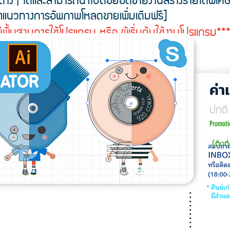
ำแนวทางการอัพภาพโหลดขายเพิ่มเติมฟรี]
่มีพื้นฐานการใช้โปรแกรม หรือ ผู้เริ่มต้นใช้งานโปรแกรม**
ปกติ
Promoti
(ติดต่