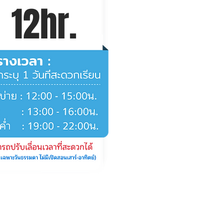
12hr.