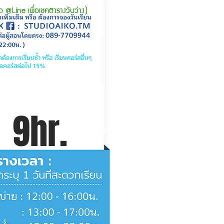
่อ @Line เพื่อเชคตารางวันว่าง)
9hr.