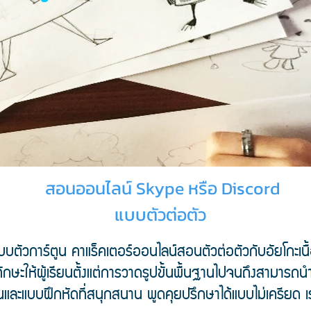
สอนออนไลน์ Skype หรือ Discord
แบบตัวต่อตัว
ัวการ์ตูน คาแร็คเตอร์ออนไลน์สอนตัวต่อตัวกับอัยโกะเนื้
ทักษะให้ผู้เรียนตั้งแต่การวาดรูปขั้นพื้นฐานไปจนถึงสามาร
และแบบฝึกหัดที่สนุกสนาน พูดคุยปรึกษาได้แบบไม่เครียด เ