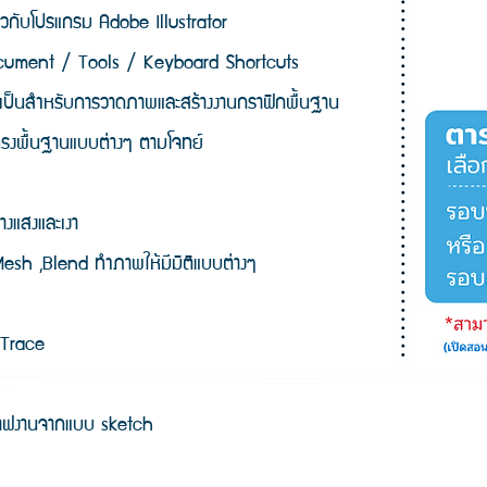
ี่ยวกับโปรแกรม Adobe Illustrator
ument / Tools / Keyboard Shortcuts
ี่จำเป็นสำหรับการวาดภาพและสร้างงานกราฟิกพื้นฐาน
ปทรงพื้นฐานแบบต่างๆ ตามโจทย์
้างแสงและเงา
 Mesh ,Blend ทำภาพให้มีมิติแบบต่างๆ
 Trace
ราฟงานจากแบบ sketch