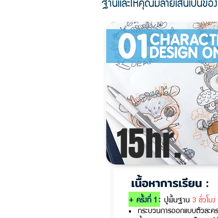
ฐานและให้คุณมีลายเส้นเป็นขอ
15hr.
+ ครั้งที่ 1 :
ปูพื้นฐาน
3 ชั่วโมง
• กระบวนการออกแบบตัวละครที