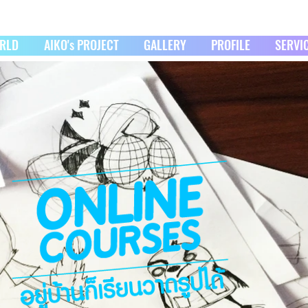
ORLD
AIKO's PROJECT
GALLERY
PROFILE
SERVI