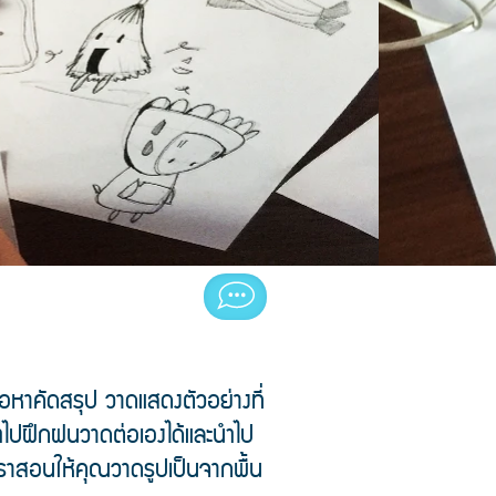
อหาคัดสรุป วาดแสดงตัวอย่างที่
ถนำไปฝึกฝนวาดต่อเองได้และนำไป
ราสอนให้คุณวาดรูปเป็นจากพื้น