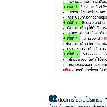
• พื้นฐานออกแบบคาแร็คเตอร์
+ ครั้งที่ 2 :
Structure And Pr
• วาดตัวการ์ตูนสัตว์และสิ่งขอ
• จัดระเบียบการวาดตัวการ์ตูนใ
+ ครั้งที่ 3
:
Gesture and Lin
• สร้างท่าทางต่างๆ ให้กับตัวการ
• เทคนิคการออกแบบโครงสร้างที
+ ครั้งที่ 4
:
Turnaround
3 ชั
• สร้างท่าทางต่างๆ ให้กับตัวการ์
• การวาดหมุนรอบด้านตัวละคร
+ ครั้งที่ 5
:
Silhouette , E
• สร้างอารมณ์หน้าตาให้เข้ากั
• การเก็บรายละเอียดตัวละครแ
เสริม: •
เทคนิควาดโครงหน้า ตา 
02
สอนการใช้งานโปรแกรม A
ใช้งานโปรแกรมวาดภาพในแบบต่