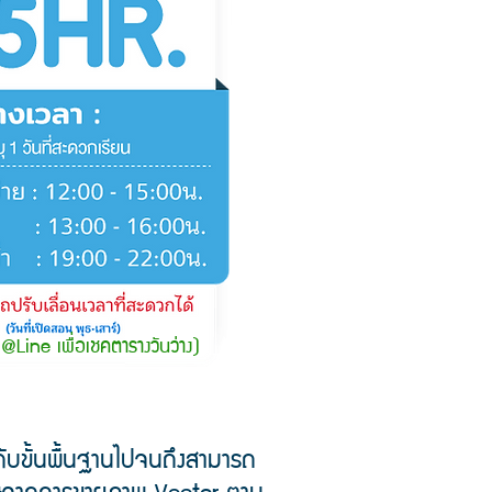
@Line เพื่อเชคตารางวันว่าง)
ับขั้นพื้นฐานไปจนถึงสามารถ
ศษจากการขายภาพ Vector
ตาม