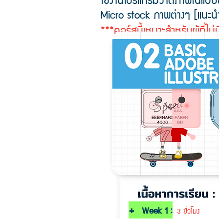
Micro stock ภาพต่างๆ [แนะน
***คอร์สนี้เหมาะสำหรับผู้ที่ไม
+ Week 1 :
3 ชั่วโมง