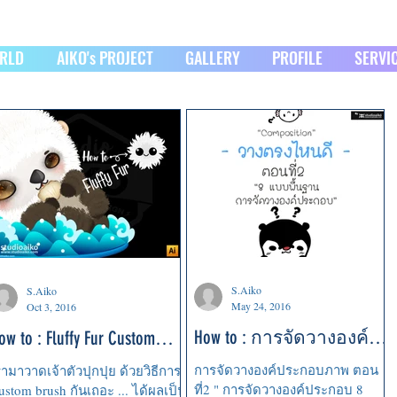
ORLD
AIKO's PROJECT
GALLERY
PROFILE
SERVI
S.Aiko
S.Aiko
May 24, 2016
Oct 3, 2016
How to : การจัดวางองค์
ow to : Fluffy Fur Custom
ประกอบภาพ 8 แบบ
rush (Ai)
การจัดวางองค์ประกอบภาพ ตอน
รามาวาดเจ้าตัวปุกปุย ด้วยวิธีการ
ที่2 " การจัดวางองค์ประกอบ 8
ustom brush กันเถอะ ... ได้ผลเป็น