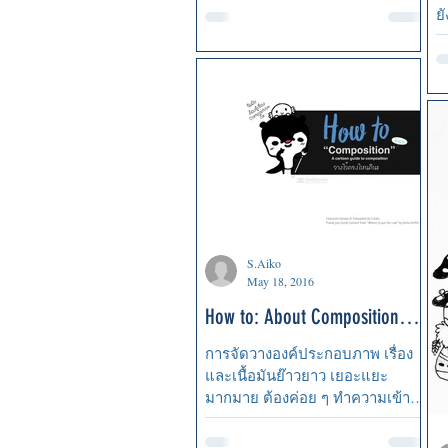
ยั
^
S.Aiko
May 18, 2016
How to: About Composition
การจัดวางองค์ประกอบ
การจัดวางองค์ประกอบภาพ เรื่อง
ภาพ ตอนที่ 1
และเนื้อมันย๊าวยาว เยอะแยะ
มากมาย ต้องค่อย ๆ ทำความเข้าใจ
และค่อย ๆ อธิบาย เขียนเองบางที
ยัง งงเอง...