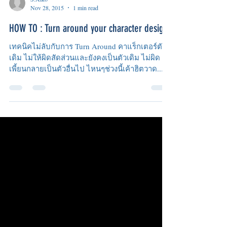
S.Aiko
Nov 28, 2015
1 min read
HOW TO : Turn around your character design
เทคนิคไม่ลับกับการ Turn Around คาแร็กเตอร์ตัว
เดิม ไม่ให้ผิดสัดส่วนและยังคงเป็นตัวเดิม ไม่ผิด
เพี้ยนกลายเป็นตัวอื่นไป ไหนๆช่วงนี้เค้าฮิตวาด...