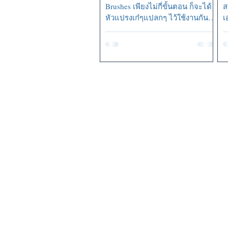
Brushes เพียงไม่กี่ขั้นตอน ก็จะได้
ส
หัวแปรงเก๋ๆแปลกๆ ไว้ใช้งานกัน
เ
แล้ว ...
F