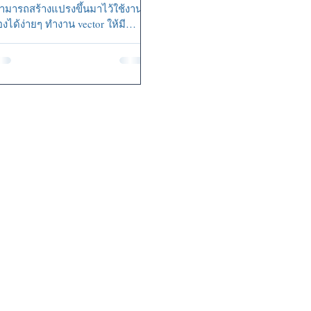
ามารถสร้างแปรงขึ้นมาไว้ใช้งาน
องได้ง่ายๆ ทำงาน vector ให้มี
illing หรือ...