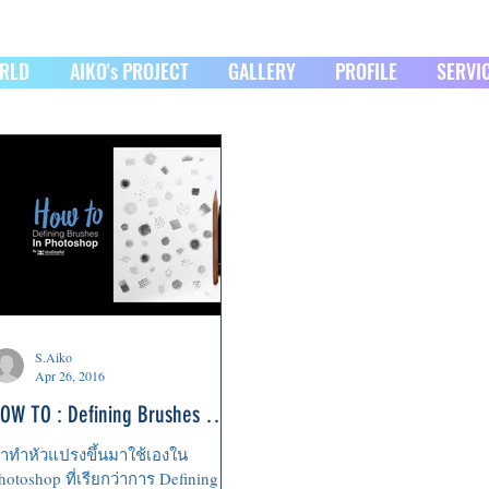
ORLD
AIKO's PROJECT
GALLERY
PROFILE
SERVI
S.Aiko
Apr 26, 2016
OW TO : Defining Brushes in
hotoshop
าทำหัวแปรงขึ้นมาใช้เองใน
hotoshop ที่เรียกว่าการ Defining