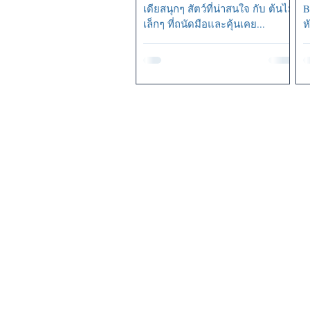
เดียสนุกๆ สัตว์ที่น่าสนใจ กับ ต้นไม้
B
เล็กๆ ที่ถนัดมือและคุ้นเคย...
ห
แ