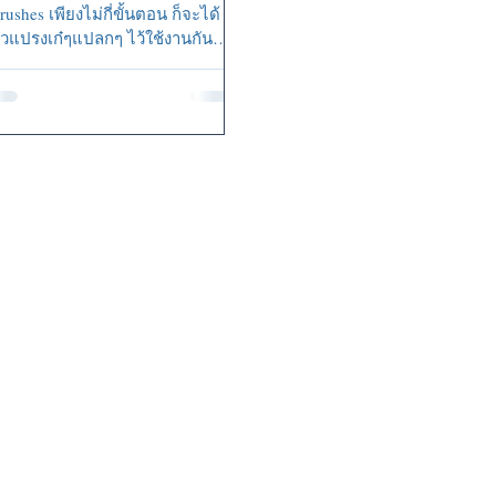
rushes เพียงไม่กี่ขั้นตอน ก็จะได้
ัวแปรงเก๋ๆแปลกๆ ไว้ใช้งานกัน
ล้ว ...