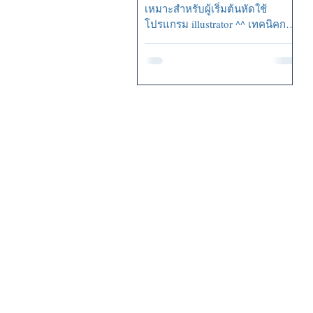
เหมาะสำหรับผู้เริ่มต้นหัดใช้
โปรแกรม illustrator ^^ เทคนิคการ
ทำงาน 1....