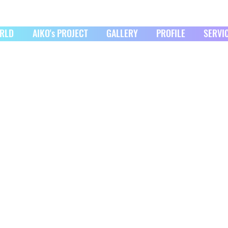
ORLD
AIKO's PROJECT
GALLERY
PROFILE
SERVI