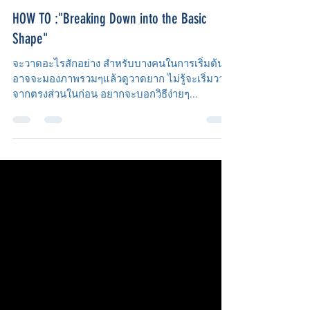
S.Aiko
Nov 28, 2015
1 min read
HOW TO :"Breaking Down into the Basic
Shape"
จะวาดอะไรสักอย่าง สำหรับบางคนในการเริ่มต้น
อาจจะมองภาพรวมๆแล้วดูวาดยาก ไม่รู้จะเริ่มวาด
จากตรงส่วนในก่อน อยากจะบอกวิธีง่ายๆ...