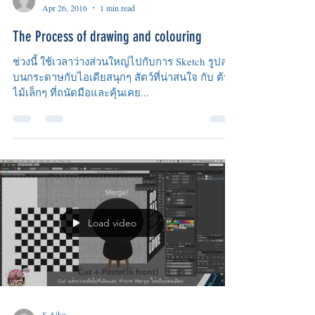
S.Aiko
Apr 26, 2016
1 min read
The Process of drawing and colouring
ช่วงนี้ ใช้เวลาว่างส่วนใหญ่ไปกับการ Sketch รูปลง
บนกระดาษกับไอเดียสนุกๆ สัตว์ที่น่าสนใจ กับ ต้น
ไม้เล็กๆ ที่ถนัดมือและคุ้นเคย...
Load video