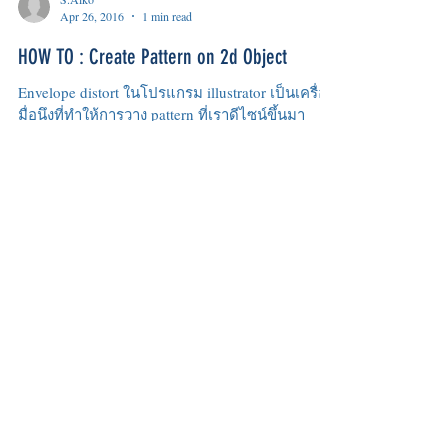
S.Aiko
Apr 26, 2016
1 min read
HOW TO : Create Pattern on 2d Object
Envelope distort ในโปรแกรม illustrator เป็นเครื่อง
มื่อนึงที่ทำให้การวาง pattern ที่เราดีไซน์ขึ้นมา
ลงบน Object หนึ่งได้อย่างง่ายดาย...
Load video