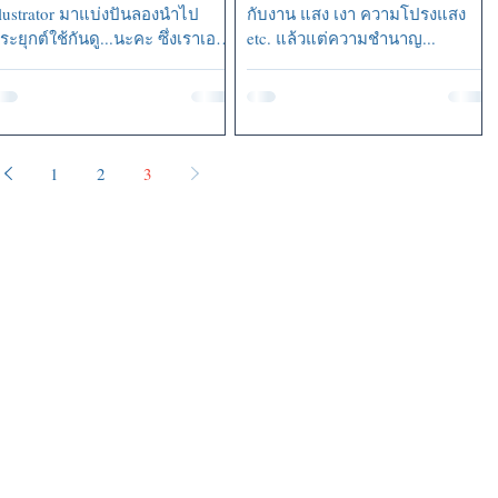
llustrator มาแบ่งปันลองนำไป
กับงาน แสง เงา ความโปรงแสง
ระยุกต์ใช้กันดู...นะคะ ซึ่งเราเอง
etc. แล้วแต่ความชำนาญ...
ึ่งจะมาใช้ประโยชน...
1
2
3