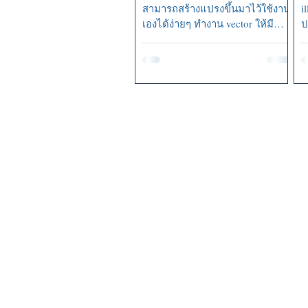
สามารถสร้างแปรงขึ้นมาไว้ใช้งาน
i
เองได้ง่ายๆ ทำงาน vector ให้มี
ป
Filling หรือ...
พ