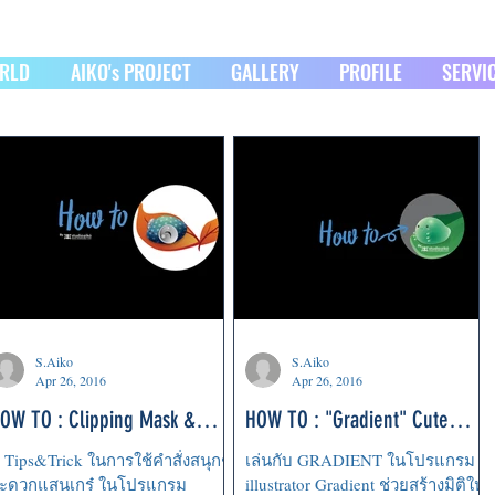
ORLD
AIKO's PROJECT
GALLERY
PROFILE
SERVI
S.Aiko
S.Aiko
Apr 26, 2016
Apr 26, 2016
OW TO : Clipping Mask &
HOW TO : "Gradient" Cute
nvelope Distort
Monster.
ี Tips&Trick ในการใช้คำสั่งสนุกๆ
เล่นกับ GRADIENT ในโปรแกรม
ะดวกแสนเกร๋ ในโปรแกรม
illustrator Gradient ช่วยสร้างมิติให้